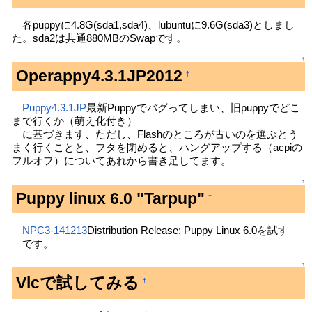
各puppyに4.8G(sda1,sda4)、lubuntuに9.6G(sda3)としまし
た。sda2は共通880MBのSwapです。
↑
Operappy4.3.1JP2012
†
Puppy4.3.1JP
最新Puppyでバグってしまい、旧puppyでどこ
まで行くか（萌え化付き）
に基づきます、ただし、Flashのところが古いのを選ぶとう
まく行くことと、フタを閉めると、ハングアップする（acpiの
フルオフ）についてあれから書き足してます。
↑
Puppy linux 6.0 "Tarpup"
†
NPC3-141213
Distribution Release: Puppy Linux 6.0を試す
です。
↑
Vlcで試してみる
†