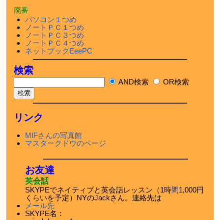
廃番
パソコン１つめ
ノートＰＣ１つめ
ノートＰＣ３つめ
ノートＰＣ４つめ
ネットブックEeePC
検索
AND検索
OR検索
リンク
MIFさんの写真館
マスタークドウのページ
お友達
英会話
SKYPEでネイティブと英会話レッスン（1時間1,000円
くらいを予定）NYのJackさん。連絡先は
メール先
SKYPE名：