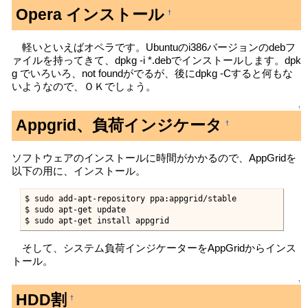
Opera インストール
†
軽いといえばオペラです。Ubuntuのi386バージョンのdebフ
ァイルを持ってきて、dpkg -i *.debでインストールします。dpk
g でいろいろ、not foundがでるが、後にdpkg -Cすると何もな
いようなので、ＯＫでしょう。
↑
Appgrid、負荷インジケータ
†
ソフトウェアのインストールに時間がかかるので、AppGridを
以下の用に、インストール。
$ sudo add-apt-repository ppa:appgrid/stable

$ sudo apt-get update

$ sudo apt-get install appgrid
そして、システム負荷インジケーターをAppGridからインス
トール。
↑
HDD割
†