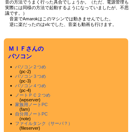
音の方法でうまく行った具合でしょうか。（ただ、電源管理も
実際には同様の方法で起動するようになっていましたが、不思
議です。）
音楽でAmarokはこのマシンでは動きませんでした。
逆に楽だったのはvlcでした、音楽も動画も行けます。
ＭＩＦさんの
パソコン
パソコン２つめ
(pc-2)
パソコン３つめ
(pc-3)
パソコン４つめ
(pc-4)
ノートＰＣ２つめ
(wpserver)
家族用ノートPC
(fam)
自分用ノートPC
(note)
ファイルタンク（サーバ？）
(fileserver)