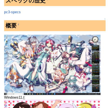
スペックの歴史
pc3-specs
↑
概要
†
Windows11と