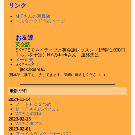
リンク
MIFさんの写真館
マスタークドウのページ
お友達
英会話
SKYPEでネイティブと英会話レッスン（1時間1,000円
くらいを予定）NYのJackさん。連絡先は
メール先
SKYPE名：
jack.bosma1
(日本語（漢字も）少しできます。気軽に連絡をください。)
最新の5件
2024-11-14
ノートＰＣ２つめ
ＭＩＦさんのパソコン
WPS-241114
2023-02-13
WPS-230213
2023-02-01
ファイルタンク（サーバ？）