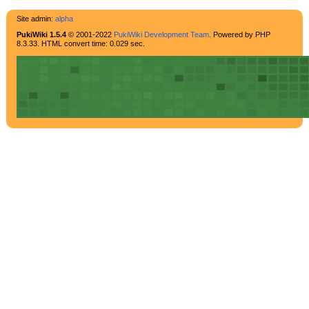
Site admin:
alpha
PukiWiki 1.5.4
© 2001-2022
PukiWiki Development Team
. Powered by PHP
8.3.33. HTML convert time: 0.029 sec.