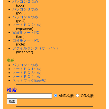
パソコン２つめ
(pc-2)
パソコン３つめ
(pc-3)
パソコン４つめ
(pc-4)
ノートＰＣ２つめ
(wpserver)
家族用ノートPC
(fam)
自分用ノートPC
(note)
ファイルタンク（サーバ？）
(fileserver)
廃番
パソコン１つめ
ノートＰＣ１つめ
ノートＰＣ３つめ
ノートＰＣ４つめ
ネットブックEeePC
検索
AND検索
OR検索