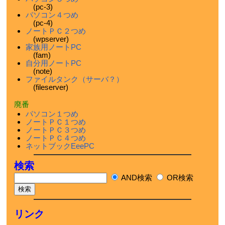
(pc-3)
パソコン４つめ
(pc-4)
ノートＰＣ２つめ
(wpserver)
家族用ノートPC
(fam)
自分用ノートPC
(note)
ファイルタンク（サーバ？）
(fileserver)
廃番
パソコン１つめ
ノートＰＣ１つめ
ノートＰＣ３つめ
ノートＰＣ４つめ
ネットブックEeePC
検索
AND検索
OR検索
リンク