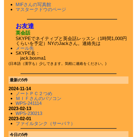
MIFさんの写真館
マスタークドウのページ
お友達
英会話
SKYPEでネイティブと英会話レッスン（1時間1,000円
くらいを予定）NYのJackさん。連絡先は
メール先
SKYPE名：
jack.bosma1
(日本語（漢字も）少しできます。気軽に連絡をください。)
最新の5件
2024-11-14
ノートＰＣ２つめ
ＭＩＦさんのパソコン
WPS-241114
2023-02-13
WPS-230213
2023-02-01
ファイルタンク（サーバ？）
今日の5件