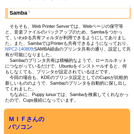
↑
Samba
†
そもそも、Web Printer Serverでは、Webページの保守等
と、音楽ファイルのバックアップのため、Sambaをつかっ
て、いわゆる共有フォルダが利用できるようにしてありまし
た。また、SambaではPrinterも共有できるようになっており、
NPC2-140809
:SAMBA経由のプリンタ共有の通り、設定して共
有が可能になりました。
Sambaのプリンタ共有は積極的なようで、ローカルネット
につながっているだけで、Ubuntuをインストールすると、何
もしなくても、プリンタが設定されているほどです。
今回の場合も、KDEのプリンタ設定としてのCupsが比較的
新しいもののようで、Sambaのプリンタを自動的に探し出し
てくれました。
ちなみに、Puppy lunuxでは、Sambaを検索してくれなかっ
たので、Cups接続になっています。
ＭＩＦさんの
パソコン