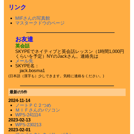
リンク
MIFさんの写真館
マスタークドウのページ
お友達
英会話
SKYPEでネイティブと英会話レッスン（1時間1,000円
くらいを予定）NYのJackさん。連絡先は
メール先
SKYPE名：
jack.bosma1
(日本語（漢字も）少しできます。気軽に連絡をください。)
最新の5件
2024-11-14
ノートＰＣ２つめ
ＭＩＦさんのパソコン
WPS-241114
2023-02-13
WPS-230213
2023-02-01