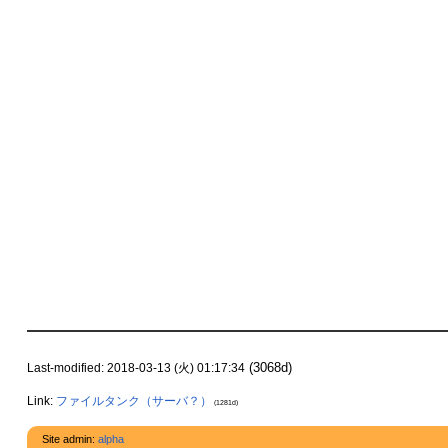
(3068d)
Last-modified: 2018-03-13 (火) 01:17:34
Link:
ファイルタンク（サーバ？）
(1281d)
Site admin:
alpha