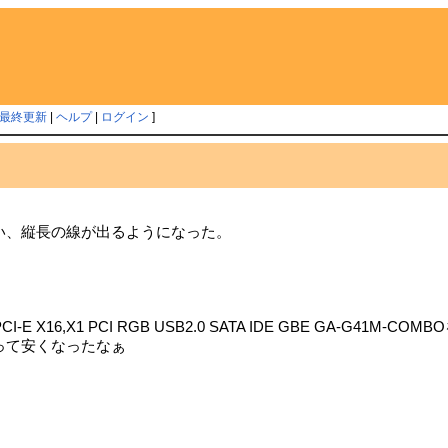
最終更新
|
ヘルプ
|
ログイン
]
い、縦長の線が出るようになった。
 PCI-E X16,X1 PCI RGB USB2.0 SATA IDE GBE GA-G41M-COMB
って安くなったなぁ