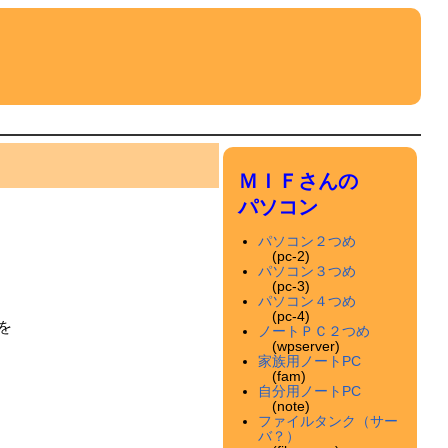
ＭＩＦさんの
パソコン
パソコン２つめ
(pc-2)
パソコン３つめ
(pc-3)
パソコン４つめ
(pc-4)
Oを
ノートＰＣ２つめ
(wpserver)
家族用ノートPC
(fam)
自分用ノートPC
(note)
ファイルタンク（サー
バ？）