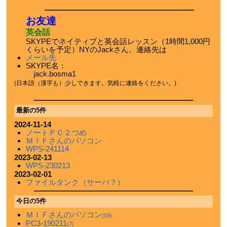
お友達
英会話
SKYPEでネイティブと英会話レッスン（1時間1,000円
くらいを予定）NYのJackさん。連絡先は
メール先
SKYPE名：
jack.bosma1
(日本語（漢字も）少しできます。気軽に連絡をください。)
最新の5件
2024-11-14
ノートＰＣ２つめ
ＭＩＦさんのパソコン
WPS-241114
2023-02-13
WPS-230213
2023-02-01
ファイルタンク（サーバ？）
今日の5件
ＭＩＦさんのパソコン
(59)
PC3-190211
(7)