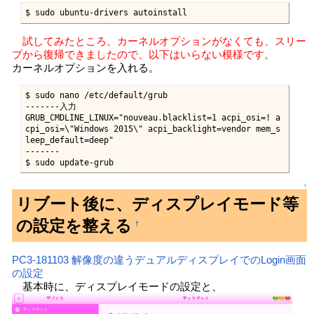
$ sudo ubuntu-drivers autoinstall
試してみたところ、カーネルオプションがなくても、スリー
プから復帰できましたので、以下はいらない模様です。
カーネルオプションを入れる。
$ sudo nano /etc/default/grub

-------入力

GRUB_CMDLINE_LINUX="nouveau.blacklist=1 acpi_osi=! a
cpi_osi=\"Windows 2015\" acpi_backlight=vendor mem_s
leep_default=deep"

-------

$ sudo update-grub
↑
リブート後に、ディスプレイモード等
の設定を整える
†
PC3-181103 解像度の違うデュアルディスプレイでのLogin画面
の設定
基本時に、ディスプレイモードの設定と、