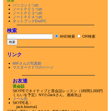
廃番
パソコン１つめ
ノートＰＣ１つめ
ノートＰＣ３つめ
ノートＰＣ４つめ
ネットブックEeePC
検索
AND検索
OR検索
リンク
MIFさんの写真館
マスタークドウのページ
お友達
英会話
SKYPEでネイティブと英会話レッスン（1時間1,000円
くらいを予定）NYのJackさん。連絡先は
メール先
SKYPE名：
jack.bosma1