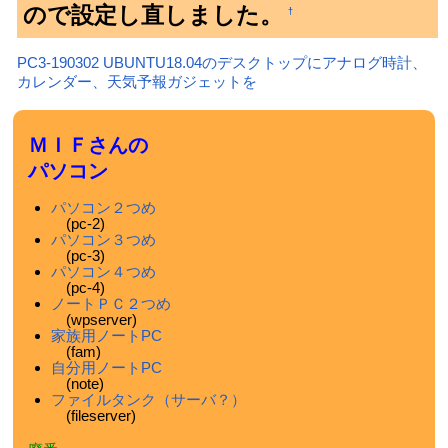
ので設定し直しました。
†
PC3-190302 UBUNTU18.04のデスクトップにアナログ時計、
カレンダー、天気予報ガジェットを
ＭＩＦさんの
パソコン
パソコン２つめ
(pc-2)
パソコン３つめ
(pc-3)
パソコン４つめ
(pc-4)
ノートＰＣ２つめ
(wpserver)
家族用ノートPC
(fam)
自分用ノートPC
(note)
ファイルタンク（サーバ？）
(fileserver)