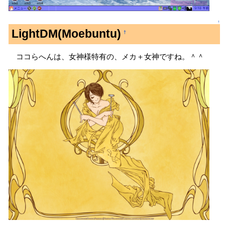
↑
LightDM(Moebuntu)
†
ココらへんは、女神様特有の、メカ＋女神ですね。＾＾