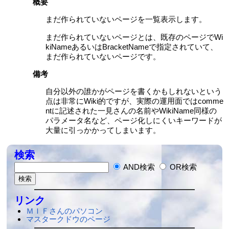
概要
まだ作られていないページを一覧表示します。
まだ作られていないページとは、既存のページでWi
kiNameあるいはBracketNameで指定されていて、
まだ作られていないページです。
備考
自分以外の誰かがページを書くかもしれないという
点は非常にWiki的ですが、実際の運用面ではcomme
ntに記述された一見さんの名前やWikiName同様の
パラメータ名など、ページ化しにくいキーワードが
大量に引っかかってしまいます。
検索
AND検索
OR検索
リンク
ＭＩＦさんのパソコン
マスタークドウのページ