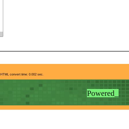
 HTML convert time: 0.002 sec.