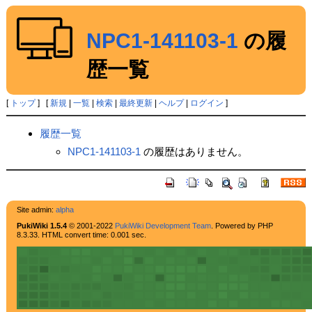
NPC1-141103-1
の履
歴一覧
[
トップ
] [
新規
|
一覧
|
検索
|
最終更新
|
ヘルプ
|
ログイン
]
履歴一覧
NPC1-141103-1
の履歴はありません。
Site admin:
alpha
PukiWiki 1.5.4
© 2001-2022
PukiWiki Development Team
. Powered by PHP
8.3.33. HTML convert time: 0.001 sec.