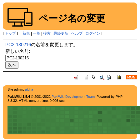
ページ名の変更
[
トップ
] [
新規
|
一覧
|
検索
|
最終更新
|
ヘルプ
|
ログイン
]
PC2-130216
の名前を変更します。
新しい名前:
Site admin:
alpha
PukiWiki 1.5.4
© 2001-2022
PukiWiki Development Team
. Powered by PHP
8.3.32. HTML convert time: 0.006 sec.